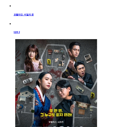
코렐라인: 비밀의 문
대부 2