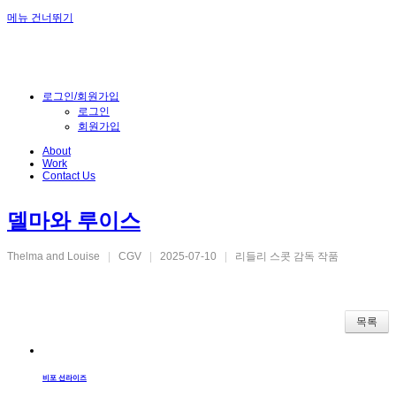
메뉴 건너뛰기
로그인/회원가입
로그인
회원가입
About
Work
Contact Us
델마와 루이스
Thelma and Louise
|
CGV
|
2025-07-10
|
리들리 스콧 감독 작품
목록
비포 선라이즈