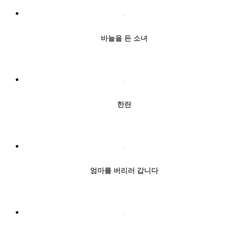
바늘을 든 소녀
한란
엄마를 버리러 갑니다