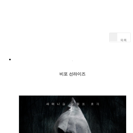
목록
비포 선라이즈