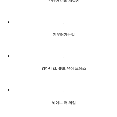
찬란한 너의 계절에
지우러가는길
강다니엘: 홀드 유어 브레스
세이브 더 게임