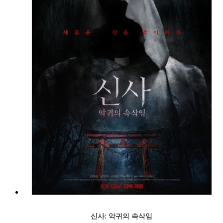
신사: 악귀의 속삭임