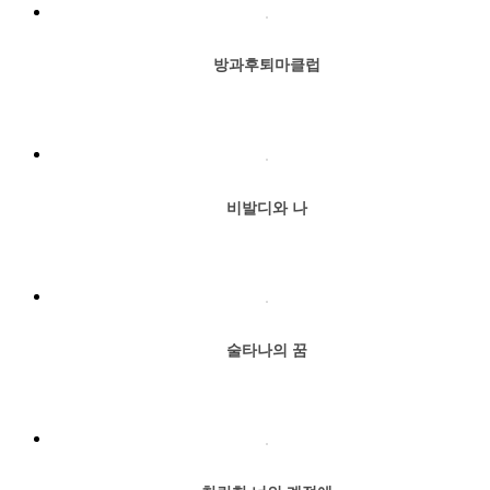
방과후퇴마클럽
비발디와 나
술타나의 꿈