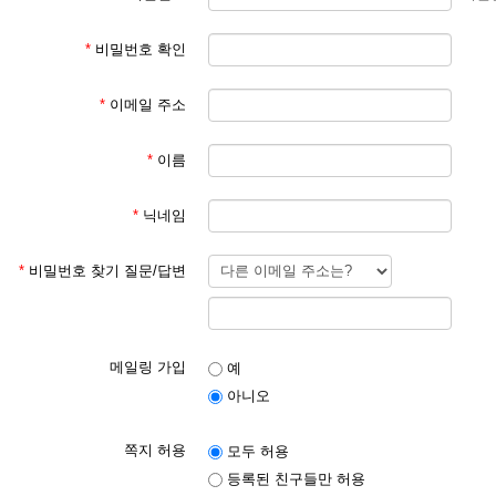
*
비밀번호 확인
*
이메일 주소
*
이름
*
닉네임
*
비밀번호 찾기 질문/답변
메일링 가입
예
아니오
쪽지 허용
모두 허용
등록된 친구들만 허용