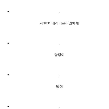
제10회 배리어프리영화제
담쟁이
밥정