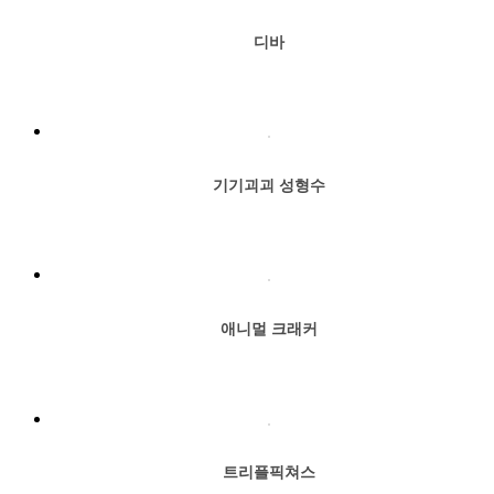
디바
기기괴괴 성형수
애니멀 크래커
트리플픽쳐스