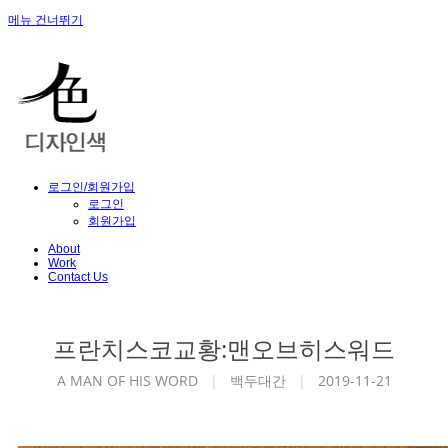
메뉴 건너뛰기
로그인/회원가입
로그인
회원가입
About
Work
Contact Us
프란치스코교황:맨오브히스워드
A MAN OF HIS WORD
|
백두대간
|
2019-11-21