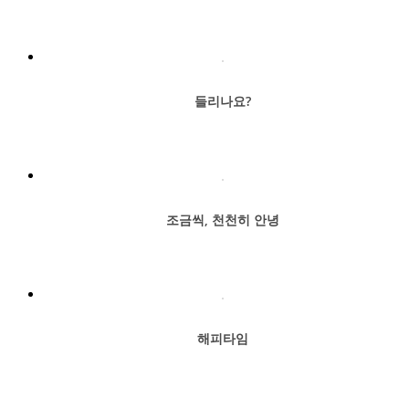
들리나요?
조금씩, 천천히 안녕
해피타임