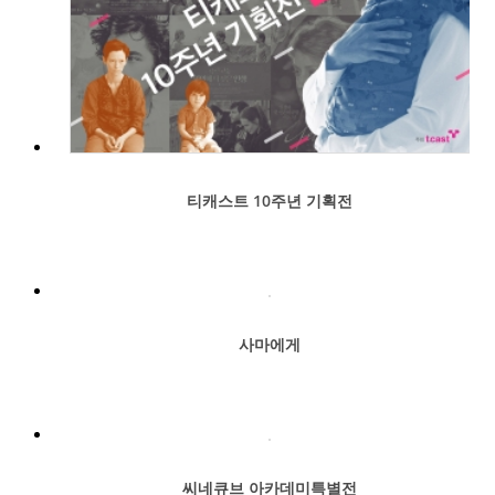
티캐스트 10주년 기획전
사마에게
씨네큐브 아카데미특별전