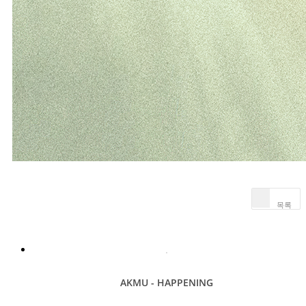
목록
AKMU - HAPPENING