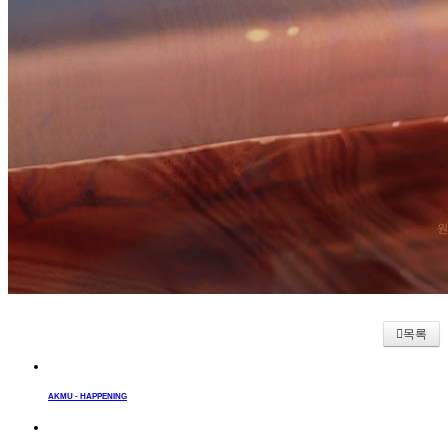
목록
AKMU - HAPPENING