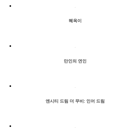
혜옥이
만인의 연인
엔시티 드림 더 무비: 인어 드림