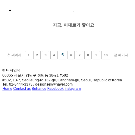
지금, 이대로가 좋아요
5
첫 페이지
끝 페이지
1
2
3
4
6
7
8
9
10
© 디자인색
06065 서울시 강남구 청담동 38-21 #502
#502, 13-7, Seolleung-ro 132-gil, Gangnam-gu, Seoul, Republic of Korea
Tel. 02-3444-3373 / designsek@naver.com
Home
Contact us
Behance
Facebook
Instagram