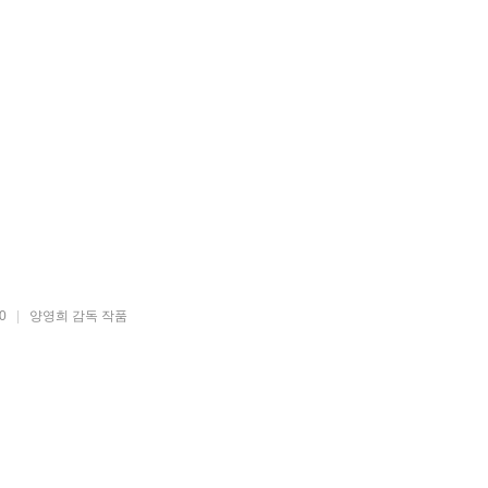
0
|
양영희 감독 작품