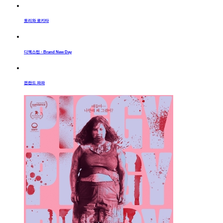
토리와 로키타
디엑스틴 - Brand New Day
핀란드 파파