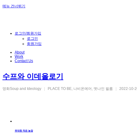
메뉴 건너뛰기
로그인/회원가입
로그인
회원가입
About
Work
Contact Us
수프와 이데올로기
영화Soup and Ideology
|
PLACE TO BE, 나비온에어, 엣나인 필름
|
2022-10-2
위대한 작은 농장