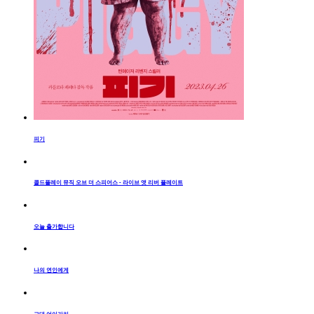
피기
콜드플레이 뮤직 오브 더 스피어스 - 라이브 앳 리버 플레이트
오늘 출가합니다
나의 연인에게