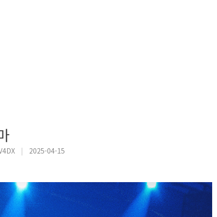
마
V4DX
|
2025-04-15