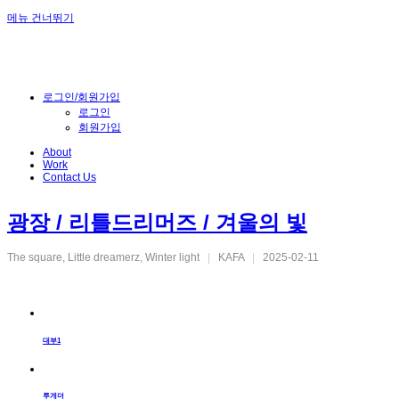
메뉴 건너뛰기
로그인/회원가입
로그인
회원가입
About
Work
Contact Us
광장 / 리틀드리머즈 / 겨울의 빛
The square, Little dreamerz, Winter light
|
KAFA
|
2025-02-11
대부1
투게더